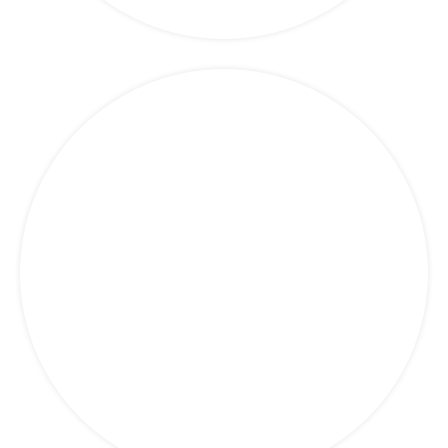
Feroviere