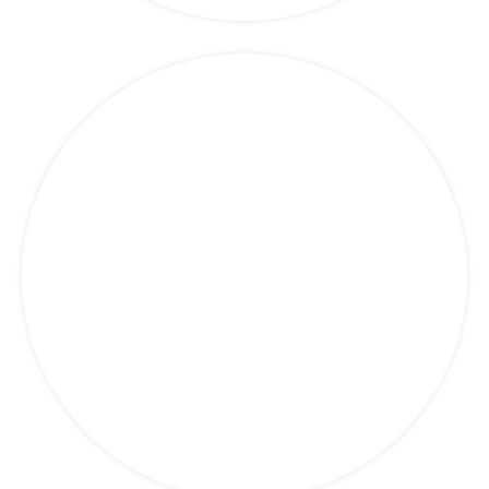
SupplyChain