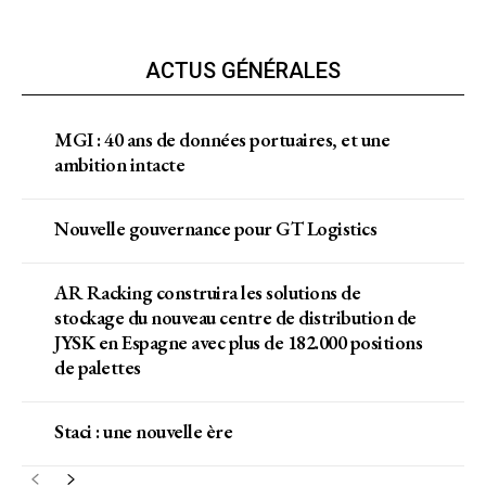
ACTUS GÉNÉRALES
MGI : 40 ans de données portuaires, et une
ambition intacte
Nouvelle gouvernance pour GT Logistics
AR Racking construira les solutions de
stockage du nouveau centre de distribution de
JYSK en Espagne avec plus de 182.000 positions
de palettes
Staci : une nouvelle ère