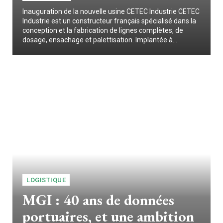
Inauguration de la nouvelle usine CETEC Industrie CETEC
Industrie est un constructeur français spécialisé dans la
conception et la fabrication de lignes complètes, de
dosage, ensachage et palettisation. Implantée à...
LOGISTIQUE
MGI : 40 ans de données
portuaires, et une ambition