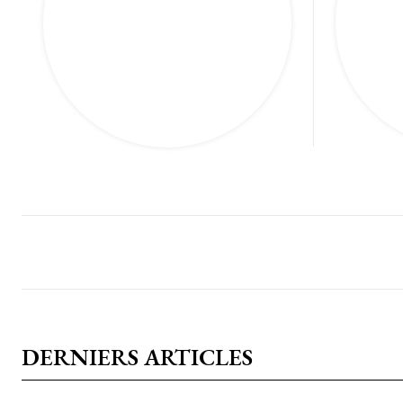
F
Maritime
DERNIERS ARTICLES