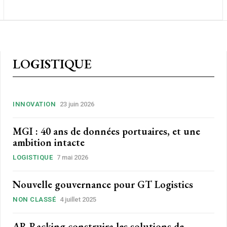
LOGISTIQUE
INNOVATION
23 juin 2026
MGI : 40 ans de données portuaires, et une
ambition intacte
LOGISTIQUE
7 mai 2026
Nouvelle gouvernance pour GT Logistics
NON CLASSÉ
4 juillet 2025
AR Racking construira les solutions de