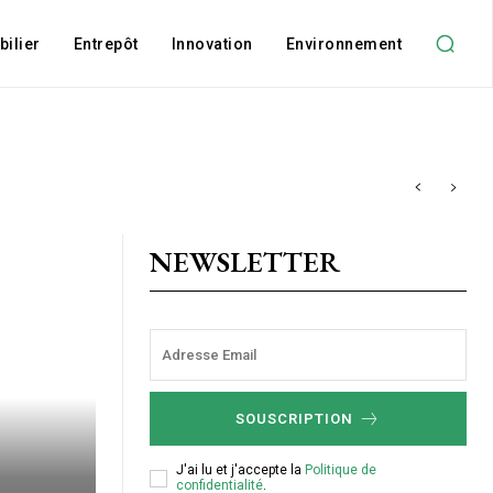
ilier
Entrepôt
Innovation
Environnement
NEWSLETTER
SOUSCRIPTION
J'ai lu et j'accepte la
Politique de
confidentialité
.