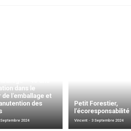
ballage – 40 ans
ation dans le
 de l’emballage et
anutention des
Petit Forestier,
s
l’écoresponsabilité
 Septembre 2024
Vincent
-
3 Septembre 2024