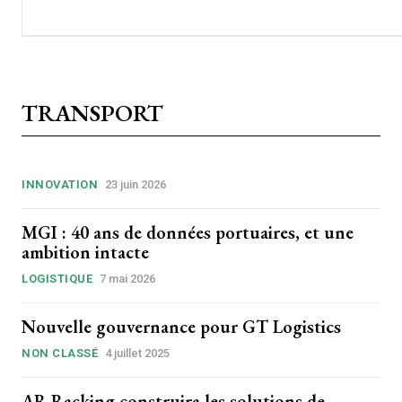
TRANSPORT
INNOVATION
23 juin 2026
MGI : 40 ans de données portuaires, et une
ambition intacte
LOGISTIQUE
7 mai 2026
Nouvelle gouvernance pour GT Logistics
NON CLASSÉ
4 juillet 2025
AR Racking construira les solutions de