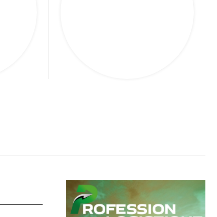
SupplyChain