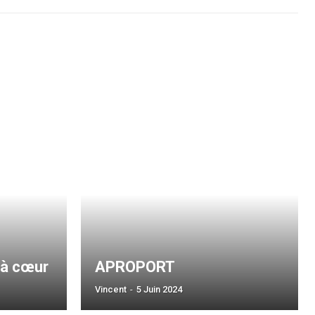
 à cœur
APROPORT
Vincent
-
5 Juin 2024