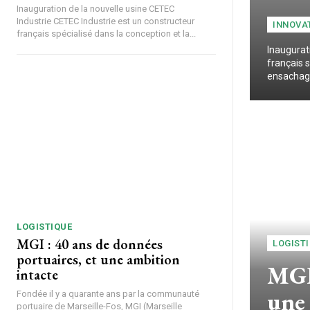
Inauguration de la nouvelle usine CETEC
Industrie CETEC Industrie est un constructeur
INNOVA
français spécialisé dans la conception et la...
Inaugurat
français s
ensachage 
LOGISTIQUE
MGI : 40 ans de données
LOGIST
portuaires, et une ambition
MGI 
intacte
une 
Fondée il y a quarante ans par la communauté
portuaire de Marseille-Fos, MGI (Marseille