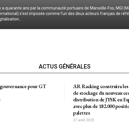
 y a quarante ans par la communauté portuaire de Marseille-Fos, MGI (Ma
ternational) s’est imposée comme l’un des deux acteurs français de réf
italisation...
ACTUS GÉNÉRALES
 gouvernance pour GT
AR Racking construira les 
de stockage du nouveau ce
distribution de JYSK en E
5
avec plus de 182.000 positi
palettes
27 août 2025