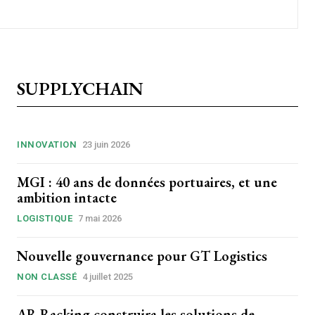
SUPPLYCHAIN
INNOVATION
23 juin 2026
MGI : 40 ans de données portuaires, et une
ambition intacte
LOGISTIQUE
7 mai 2026
Nouvelle gouvernance pour GT Logistics
NON CLASSÉ
4 juillet 2025
AR Racking construira les solutions de