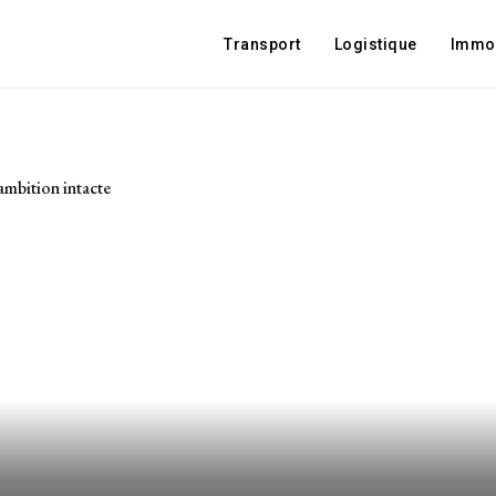
Transport
Logistique
Immob
ambition intacte