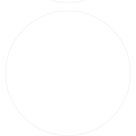
Feroviere