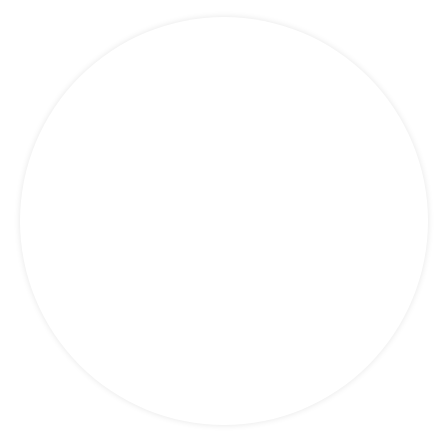
SupplyChain