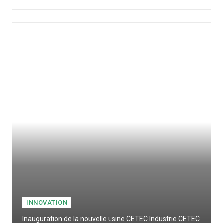
INNOVATION
Inauguration de la nouvelle usine CETEC Industrie CETEC