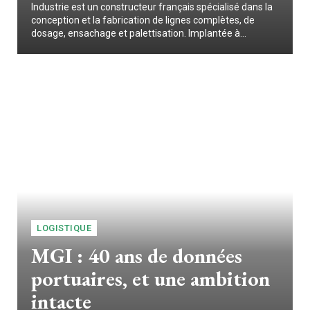
Industrie est un constructeur français spécialisé dans la
conception et la fabrication de lignes complètes, de
dosage, ensachage et palettisation. Implantée à...
LOGISTIQUE
MGI : 40 ans de données
portuaires, et une ambition
intacte