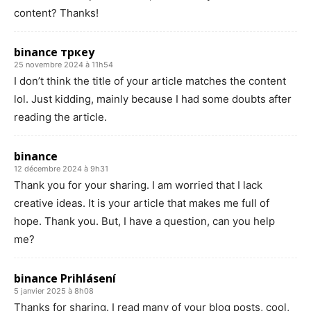
content? Thanks!
binance тркеу
25 novembre 2024 à 11h54
I don’t think the title of your article matches the content
lol. Just kidding, mainly because I had some doubts after
reading the article.
binance
12 décembre 2024 à 9h31
Thank you for your sharing. I am worried that I lack
creative ideas. It is your article that makes me full of
hope. Thank you. But, I have a question, can you help
me?
binance Prihlásení
5 janvier 2025 à 8h08
Thanks for sharing. I read many of your blog posts, cool,