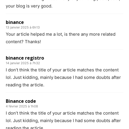
your blog is very good.
binance
13 janvier 2025 à 6h13
Your article helped me a lot, is there any more related
content? Thanks!
binance registro
14 janvier 2025 à 7h32
I don’t think the title of your article matches the content
lol. Just kidding, mainly because I had some doubts after
reading the article.
Binance code
4 février 2025 à 1h08
I don’t think the title of your article matches the content
lol. Just kidding, mainly because I had some doubts after
reading the article.