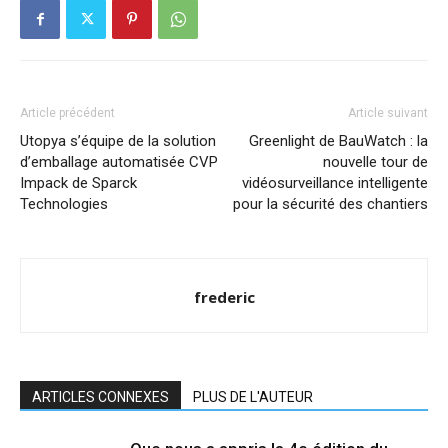
Article précédent
Article suivant
Utopya s’équipe de la solution
Greenlight de BauWatch : la
d’emballage automatisée CVP
nouvelle tour de
Impack de Sparck
vidéosurveillance intelligente
Technologies
pour la sécurité des chantiers
frederic
ARTICLES CONNEXES
PLUS DE L'AUTEUR