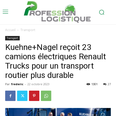
Accueil
Transport
Transport
Kuehne+Nagel reçoit 23
camions électriques Renault
Trucks pour un transport
routier plus durable
Par
frederic
-
22 octobre 2023
1301
27