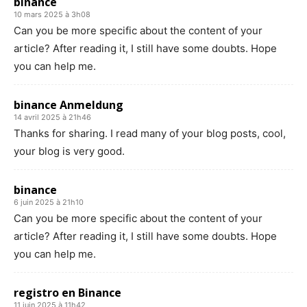
binance
10 mars 2025 à 3h08
Can you be more specific about the content of your
article? After reading it, I still have some doubts. Hope
you can help me.
binance Anmeldung
14 avril 2025 à 21h46
Thanks for sharing. I read many of your blog posts, cool,
your blog is very good.
binance
6 juin 2025 à 21h10
Can you be more specific about the content of your
article? After reading it, I still have some doubts. Hope
you can help me.
registro en Binance
11 juin 2025 à 11h42