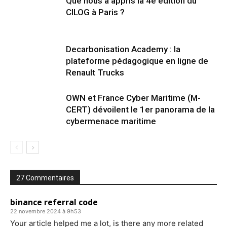
Que nous a appris la 4e édition du
CILOG à Paris ?
Decarbonisation Academy : la
plateforme pédagogique en ligne de
Renault Trucks
OWN et France Cyber Maritime (M-
CERT) dévoilent le 1er panorama de la
cybermenace maritime
27 Commentaires
binance referral code
22 novembre 2024 à 9h53
Your article helped me a lot, is there any more related