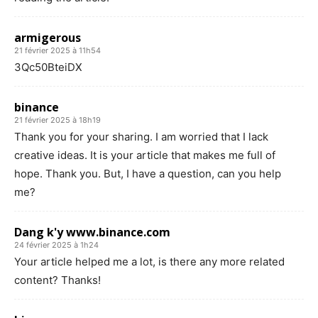
armigerous
21 février 2025 à 11h54
3Qc50BteiDX
binance
21 février 2025 à 18h19
Thank you for your sharing. I am worried that I lack
creative ideas. It is your article that makes me full of
hope. Thank you. But, I have a question, can you help
me?
Dang k'y www.binance.com
24 février 2025 à 1h24
Your article helped me a lot, is there any more related
content? Thanks!