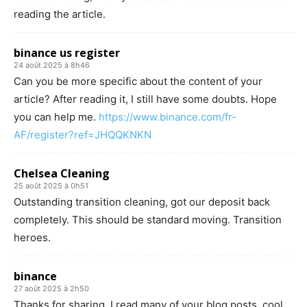
reading the article.
binance us register
24 août 2025 à 8h46
Can you be more specific about the content of your
article? After reading it, I still have some doubts. Hope
you can help me.
https://www.binance.com/fr-
AF/register?ref=JHQQKNKN
Chelsea Cleaning
25 août 2025 à 0h51
Outstanding transition cleaning, got our deposit back
completely. This should be standard moving. Transition
heroes.
binance
27 août 2025 à 2h50
Thanks for sharing. I read many of your blog posts, cool,