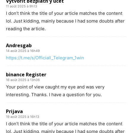
Vytvorit bezplatn'y úcet
11 août 2025 à 9h13
I don’t think the title of your article matches the content
lol. Just kidding, mainly because I had some doubts after
reading the article.
Andresgab
14 août 2025 à 16h49
https://t.me/s/Officiall_Telegram_1win
binance Register
16 août 2025 à 13h06
Your point of view caught my eye and was very
interesting. Thanks. I have a question for you.
Prijava
19 août 2025 à 16h13
I don’t think the title of your article matches the content
lol. Just kidding, mainly because I had some doubts after