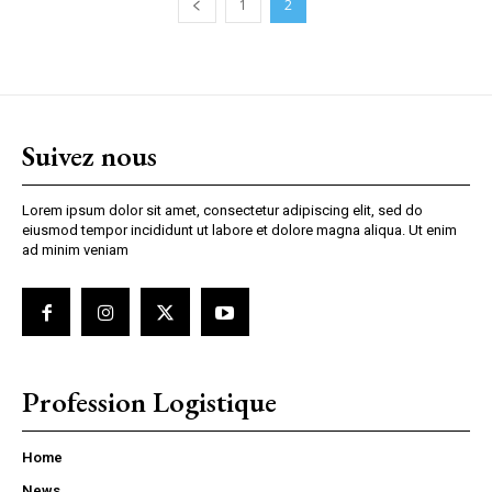
1
2
Suivez nous
Lorem ipsum dolor sit amet, consectetur adipiscing elit, sed do
eiusmod tempor incididunt ut labore et dolore magna aliqua. Ut enim
ad minim veniam
Profession Logistique
Home
News