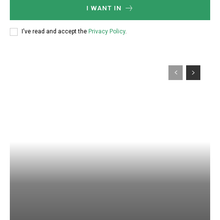
I WANT IN
I've read and accept the
Privacy Policy
.