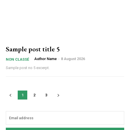
Sample post title 5
Author Name
-
8 August 2026
NON CLASSÉ
Sample post no 5 excerpt.
1
2
3