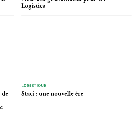
Logistics
LOGISTIQUE
 de
Staci : une nouvelle ère
ec
s