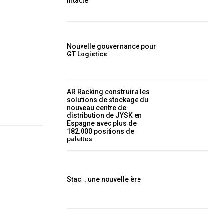
intacte
Nouvelle gouvernance pour
GT Logistics
AR Racking construira les
solutions de stockage du
nouveau centre de
distribution de JYSK en
Espagne avec plus de
182.000 positions de
palettes
Staci : une nouvelle ère