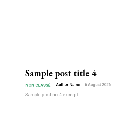
Sample post title 4
Author Name
-
6 August 2026
NON CLASSÉ
Sample post no 4 excerpt.