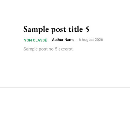
Sample post title 5
Author Name
-
6 August 2026
NON CLASSÉ
Sample post no 5 excerpt.