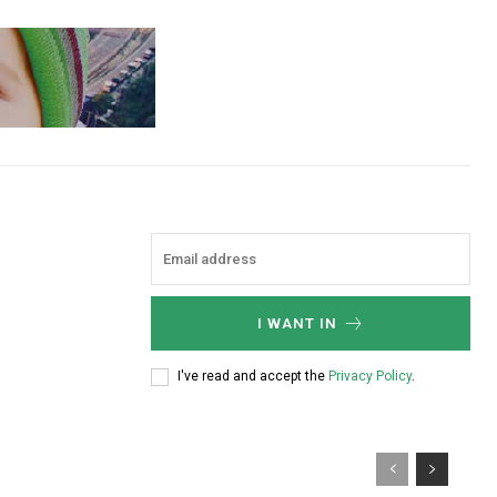
I WANT IN
I've read and accept the
Privacy Policy
.