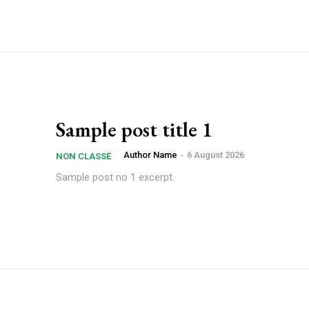
Sample post title 1
Author Name
-
6 August 2026
NON CLASSÉ
Sample post no 1 excerpt.