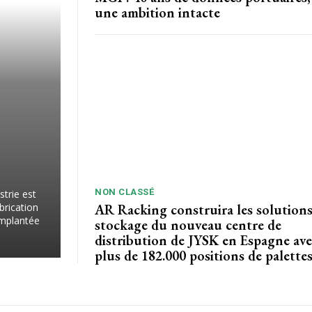
une ambition intacte
NON CLASSÉ
trie est
AR Racking construira les solutions
brication
Implantée
stockage du nouveau centre de
distribution de JYSK en Espagne av
plus de 182.000 positions de palette