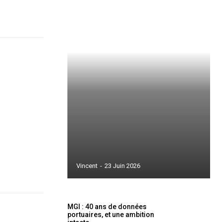
Vincent
-
23 Juin 2026
MGI : 40 ans de données
portuaires, et une ambition