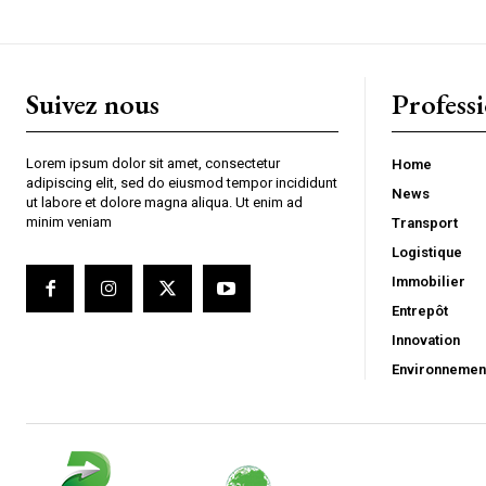
Suivez nous
Profess
Lorem ipsum dolor sit amet, consectetur
Home
adipiscing elit, sed do eiusmod tempor incididunt
News
ut labore et dolore magna aliqua. Ut enim ad
minim veniam
Transport
Logistique
Immobilier
Entrepôt
Innovation
Environnemen