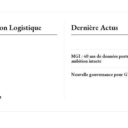
ion Logistique
Dernière Actus
MGI : 40 ans de données portu
ambition intacte
Nouvelle gouvernance pour G
t